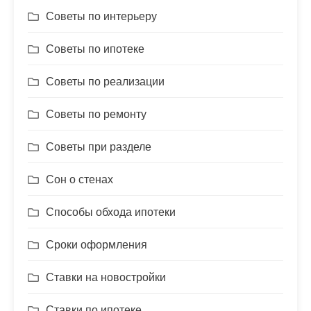
Советы по интерьеру
Советы по ипотеке
Советы по реализации
Советы по ремонту
Советы при разделе
Сон о стенах
Способы обхода ипотеки
Сроки оформления
Ставки на новостройки
Ставки по ипотеке