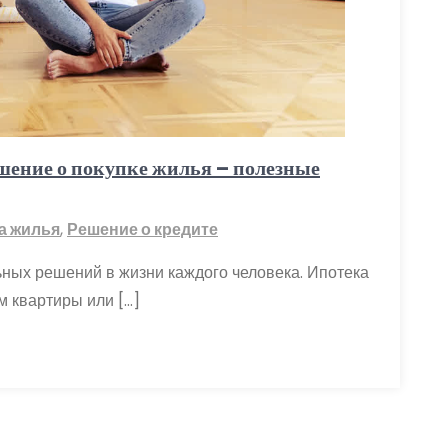
шение о покупке жилья – полезные
а жилья
,
Решение о кредите
ьных решений в жизни каждого человека. Ипотека
м квартиры или […]