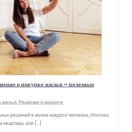
шение о покупке жилья – полезные
а жилья
,
Решение о кредите
ьных решений в жизни каждого человека. Ипотека
м квартиры или […]