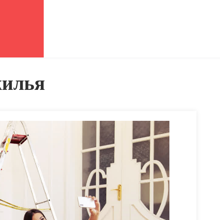
жилья