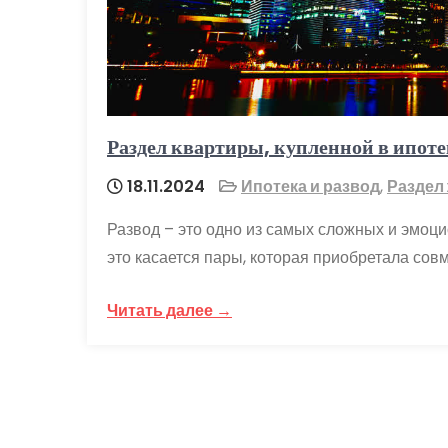
Раздел квартиры, купленной в ипоте
18.11.2024
Ипотека и развод
,
Раздел
Развод – это одно из самых сложных и эмоц
это касается пары, которая приобретала совм
Читать далее →