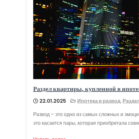
Раздел квартиры, купленной в ипоте
22.01.2025
Ипотека и развод
,
Разде
Развод – это одно из самых сложных и эмоц
это касается пары, которая приобретала совм