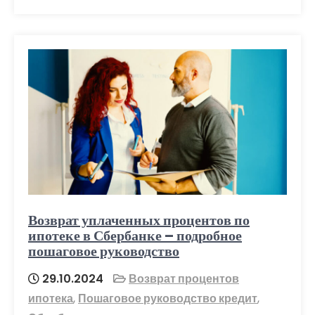
Возврат уплаченных процентов по
ипотеке в Сбербанке – подробное
пошаговое руководство
29.10.2024
Возврат процентов
ипотека
,
Пошаговое руководство кредит
,