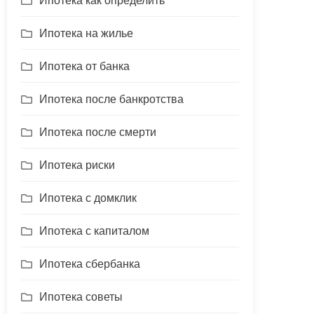
Ипотека как определить
Ипотека на жилье
Ипотека от банка
Ипотека после банкротства
Ипотека после смерти
Ипотека риски
Ипотека с домклик
Ипотека с капиталом
Ипотека сбербанка
Ипотека советы