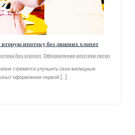
 вторую ипотеку без лишних хлопот
отека без хлопот
,
Оформление ипотеки легко
сияне стремятся улучшить свои жилищные
 опыт оформления первой […]