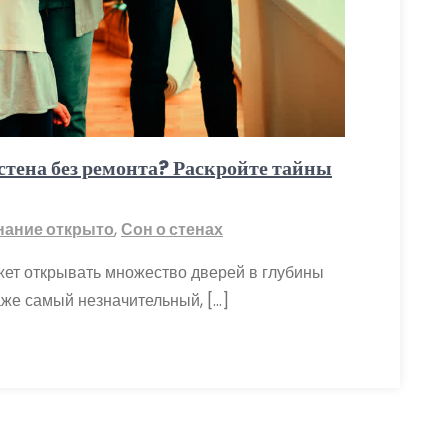
 стена без ремонта? Раскройте тайны
нание открыто
,
Сон о стенах
жет открывать множество дверей в глубины
аже самый незначительный, […]