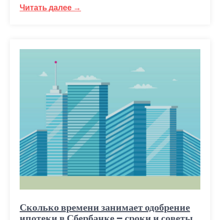
Читать далее →
Сколько времени занимает одобрение
ипотеки в Сбербанке – сроки и советы