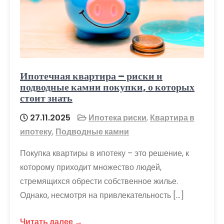
Ипотечная квартира – риски и
подводные камни покупки, о которых
стоит знать
27.11.2025
Ипотека риски
,
Квартира в
ипотеку
,
Подводные камни
Покупка квартиры в ипотеку – это решение, к
которому приходит множество людей,
стремящихся обрести собственное жилье.
Однако, несмотря на привлекательность […]
Читать далее →