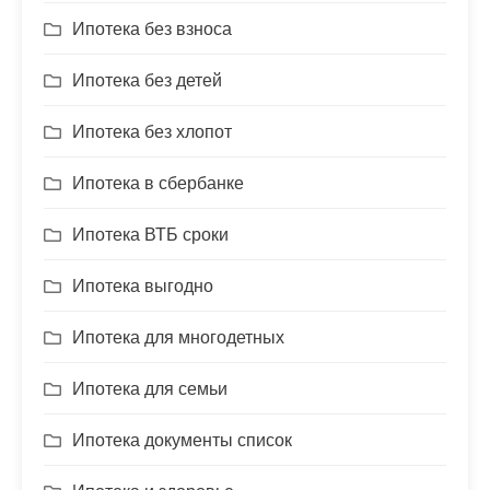
Ипотека без взноса
Ипотека без детей
Ипотека без хлопот
Ипотека в сбербанке
Ипотека ВТБ сроки
Ипотека выгодно
Ипотека для многодетных
Ипотека для семьи
Ипотека документы список