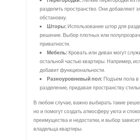
Перегородки:
Легкие перегородки из г
разделить пространство. Они добавляют э
обстановку.
Шторы:
Использование штор для разде
решение. Выбор плотных или полупрозрач
приватности.
Мебель:
Кровать или диван могут служ
остальной частью квартиры. Например, и
добавит функциональности.
Разноуровневый пол:
Подъем пола в 
разделение, придавая пространству стиль
В любом случае, важно выбирать такие решен
но и помогут создать атмосферу уюта и спок
преимущества и недостатки, и выбор зависит
владельца квартиры.