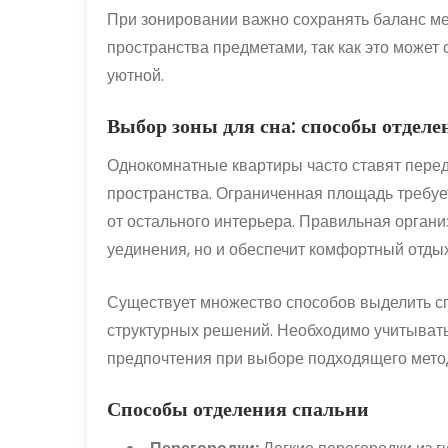
При зонировании важно сохранять баланс ме
пространства предметами, так как это может
уютной.
Выбор зоны для сна: способы отделе
Однокомнатные квартиры часто ставят перед
пространства. Ограниченная площадь требуе
от остального интерьера. Правильная органи
уединения, но и обеспечит комфортный отдых
Существует множество способов выделить сп
структурных решений. Необходимо учитывать
предпочтения при выборе подходящего мето
Способы отделения спальни