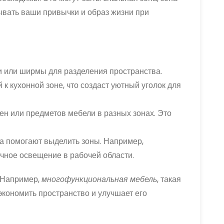
тывать ваши привычки и образ жизни при
 или ширмы для разделения пространства.
к кухонной зоне, что создаст уютный уголок для
ен или предметов мебели в разных зонах. Это
а помогают выделить зоны. Например,
ечное освещение в рабочей области.
 Например,
многофункциональная мебель
, такая
экономить пространство и улучшает его