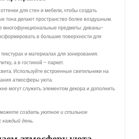
ттенки для стен и мебели, чтобы создать
ые тона делают пространство более воздушным.
е многофункциональные предметы: диваны-
ансформировать в большие поверхности для
 текстурах и материалах для зонирования.
тку, а в гостиной – паркет.
света. Используйте встроенные светильники на
здания атмосферы уюта.
хне могут служить элементом декора и дополнить
сможете создать уютное и стильное
 каждый день.
здаем атмосферу уюта