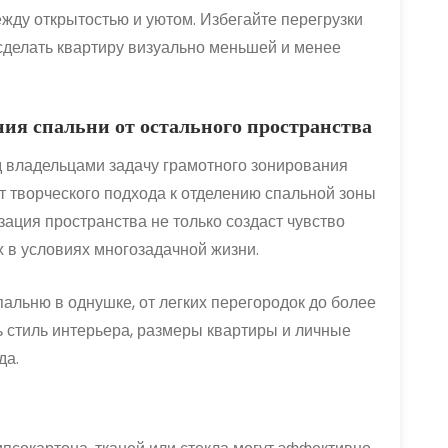
жду открытостью и уютом. Избегайте перегрузки
 сделать квартиру визуально меньшей и менее
ния спальни от остального пространства
 владельцами задачу грамотного зонирования
т творческого подхода к отделению спальной зоны
зация пространства не только создаст чувство
 в условиях многозадачной жизни.
альню в однушке, от легких перегородок до более
 стиль интерьера, размеры квартиры и личные
да.