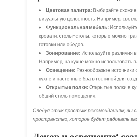
Цветовая палитра:
Выбирайте схожие о
визуальную целостность. Например, светл
Функциональная мебель:
Используйт
кровати, столы-столы, которые можно тр
готовки или обедов.
Зонирование:
Используйте различия в
Например, на кухне можно использовать пли
Освещение:
Разнообразьте источники 
кухне и настенные бра в гостиной для со
Открытые полки:
Открытые полки в ку
общий стиль помещения.
Следуя этим простым рекомендациям, вы 
пространство, которое будет радовать вас
Декор и освещение: со