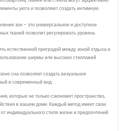
ипсокартона, тканей или стекла могут эффективно
лементы уюта и позволяют создать интимную
ления зон – это универсальное и доступное
ных тканей позволит регулировать уровень
ить естественной преградой между зоной отдыха и
спользование ширмы или высоких стеллажей
зоне сна позволяет создать визуальное
ный и современный вид.
ия, которые не только сэкономят пространство,
ойствия в вашем доме. Каждый метод имеет свои
 от индивидуального стиля жизни и предпочтений