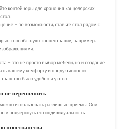
йте контейнеры для хранения канцелярских
стол.
ение – по возможности, ставьте стол рядом с
орые способствуют концентрации, например,
изображениями.
та – это не просто выбор мебели, но и создание
вать вашему комфорту и продуктивности.
странство было удобно и уютно.
но не переполнить
 можно использовать различные приемы. Они
но и подчеркнуть его индивидуальность.
ию пространства