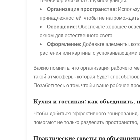
телевизор или окна с шумной улицей.
Организация пространства:
Использу
принадлежностей, чтобы не нагромождать 
Освещение:
Обеспечьте хорошее освещ
окном для естественного света.
Оформление:
Добавьте элементы, кот
растения или картины с успокаивающими 
Важно помнить, что организация рабочего мес
такой атмосферы, которая будет способство
Позаботьтесь о том, чтобы ваше рабочее про
Кухня и гостиная: как объединить, 
Чтобы добиться эффективного зонирования,
помогают не только разделить пространство, 
Практические советы по объединен