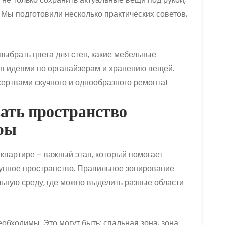
. Мы подготовили несколько практических советов,
 выбрать цвета для стен, какие мебельные
я идеями по органайзерам и хранению вещей.
ертвами скучного и однообразного ремонта!
ать пространство
ры
квартире – важный этап, который помогает
упное пространство. Правильное зонирование
ьную среду, где можно выделить разные области
обходимы. Это могут быть: спальная зона, зона