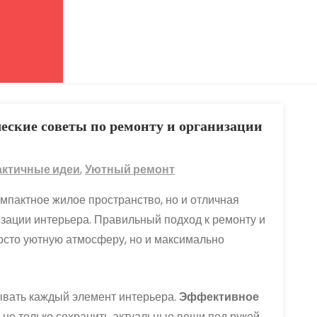
еские советы по ремонту и организации
актичные идеи
,
Уютный ремонт
омпактное жилое пространство, но и отличная
изации интерьера. Правильный подход к ремонту и
росто уютную атмосферу, но и максимально
ывать каждый элемент интерьера.
Эффективное
не только сохранить актуальные вещи под рукой,