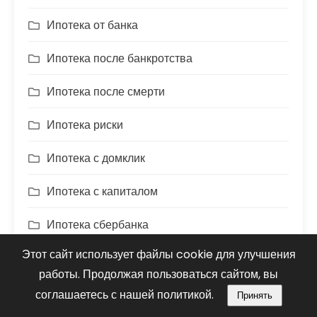
Ипотека от банка
Ипотека после банкротства
Ипотека после смерти
Ипотека риски
Ипотека с домклик
Ипотека с капиталом
Ипотека сбербанка
Этот сайт использует файлы cookie для улучшения
Ипотека советы
работы. Продолжая пользоваться сайтом, вы
Ипотека через домклик
соглашаетесь с нашей политикой.
Принять